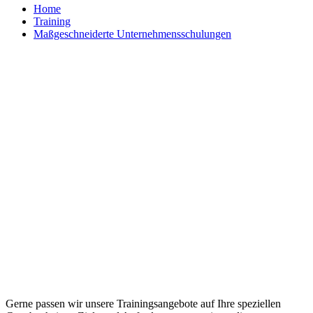
Home
Training
Maßgeschneiderte Unternehmensschulungen
Maßgeschneiderte Trainings und
individuelle Workshops
Gerne passen wir unsere Trainingsangebote auf Ihre speziellen