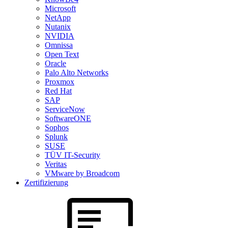
Microsoft
NetApp
Nutanix
NVIDIA
Omnissa
Open Text
Oracle
Palo Alto Networks
Proxmox
Red Hat
SAP
ServiceNow
SoftwareONE
Sophos
Splunk
SUSE
TÜV IT-Security
Veritas
VMware by Broadcom
Zertifizierung