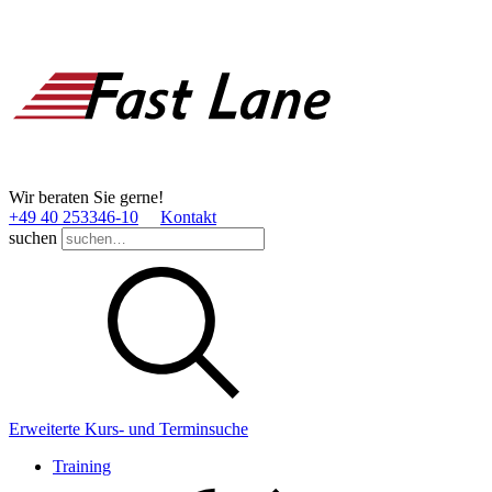
Wir beraten Sie gerne!
+49 40 253346­-10
Kontakt
suchen
Erweiterte Kurs- und Terminsuche
Training