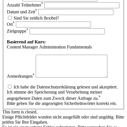
*
Anzahl Teilnehmer
*
Datum und Zeit
Sind Sie zeitlich flexibel?
*
Ort
*
Zielgruppe
Basierend auf Kurs:
Content Manager Administration Fundamentals
*
Anmerkungen
Ich habe die Datenschutzerklärung gelesen und akzeptiert.
Ich stimme der Speicherung und Verarbeitung meiner
*
angegebenen Daten zum Zweck dieser Anfrage zu.
Bitte geben Sie die angezeigten Sicherheitswörter korrekt ein.
This form is closed.
Einige Pflichtfelder wurden nicht ausgefüllt oder sind ungültig. Bitte
prüfen Sie Ihre Eingaben.