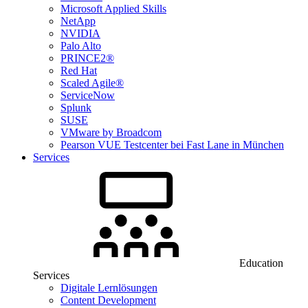
Microsoft Applied Skills
NetApp
NVIDIA
Palo Alto
PRINCE2®
Red Hat
Scaled Agile®
ServiceNow
Splunk
SUSE
VMware by Broadcom
Pearson VUE Testcenter bei Fast Lane in München
Services
Education
Services
Digitale Lernlösungen
Content Development