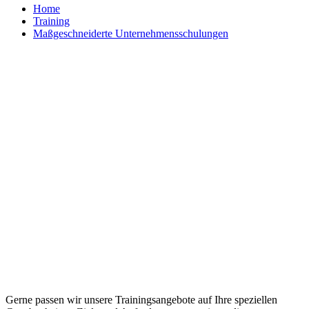
Home
Training
Maßgeschneiderte Unternehmensschulungen
Maßgeschneiderte Trainings und
individuelle Workshops
Gerne passen wir unsere Trainingsangebote auf Ihre speziellen