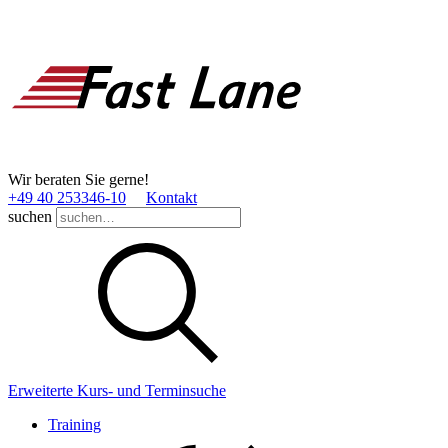
Wir beraten Sie gerne!
+49 40 253346­-10
Kontakt
suchen
Erweiterte Kurs- und Terminsuche
Training