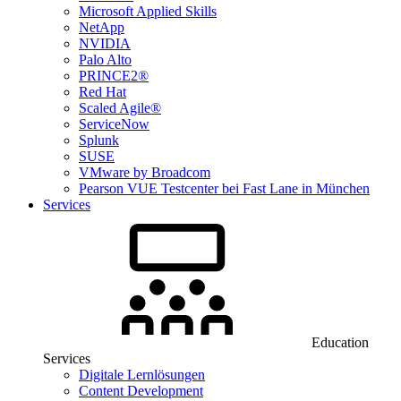
Microsoft Applied Skills
NetApp
NVIDIA
Palo Alto
PRINCE2®
Red Hat
Scaled Agile®
ServiceNow
Splunk
SUSE
VMware by Broadcom
Pearson VUE Testcenter bei Fast Lane in München
Services
Education
Services
Digitale Lernlösungen
Content Development