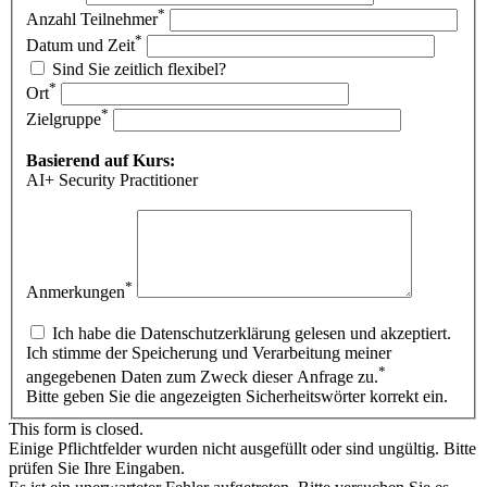
*
Anzahl Teilnehmer
*
Datum und Zeit
Sind Sie zeitlich flexibel?
*
Ort
*
Zielgruppe
Basierend auf Kurs:
AI+ Security Practitioner
*
Anmerkungen
Ich habe die Datenschutzerklärung gelesen und akzeptiert.
Ich stimme der Speicherung und Verarbeitung meiner
*
angegebenen Daten zum Zweck dieser Anfrage zu.
Bitte geben Sie die angezeigten Sicherheitswörter korrekt ein.
This form is closed.
Einige Pflichtfelder wurden nicht ausgefüllt oder sind ungültig. Bitte
prüfen Sie Ihre Eingaben.