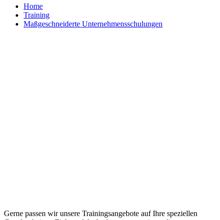
Home
Training
Maßgeschneiderte Unternehmensschulungen
Maßgeschneiderte Trainings und
individuelle Workshops
Gerne passen wir unsere Trainingsangebote auf Ihre speziellen