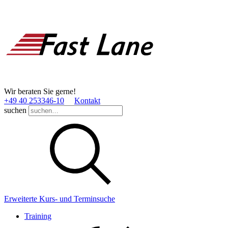
Wir beraten Sie gerne!
+49 40 253346­-10
Kontakt
suchen
Erweiterte Kurs- und Terminsuche
Training