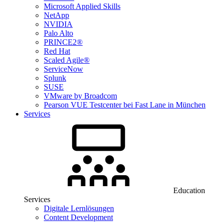
Microsoft Applied Skills
NetApp
NVIDIA
Palo Alto
PRINCE2®
Red Hat
Scaled Agile®
ServiceNow
Splunk
SUSE
VMware by Broadcom
Pearson VUE Testcenter bei Fast Lane in München
Services
Education
Services
Digitale Lernlösungen
Content Development