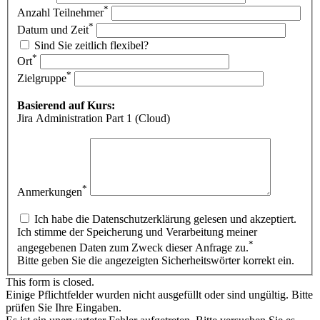
*
Anzahl Teilnehmer
*
Datum und Zeit
Sind Sie zeitlich flexibel?
*
Ort
*
Zielgruppe
Basierend auf Kurs:
Jira Administration Part 1 (Cloud)
*
Anmerkungen
Ich habe die Datenschutzerklärung gelesen und akzeptiert.
Ich stimme der Speicherung und Verarbeitung meiner
*
angegebenen Daten zum Zweck dieser Anfrage zu.
Bitte geben Sie die angezeigten Sicherheitswörter korrekt ein.
This form is closed.
Einige Pflichtfelder wurden nicht ausgefüllt oder sind ungültig. Bitte
prüfen Sie Ihre Eingaben.