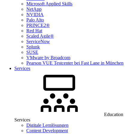
Microsoft Applied Skills
NetApp
NVIDIA
Palo Alto
PRINCE2®
Red Hat
Scaled Agile®
ServiceNow
Splunk
SUSE
VMware by Broadcom
Pearson VUE Testcenter bei Fast Lane in München
Services
Education
Services
Digitale Lernlösungen
Content Development