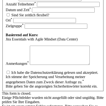
*
Anzahl Teilnehmer
*
Datum und Zeit
Sind Sie zeitlich flexibel?
*
Ort
*
Zielgruppe
Basierend auf Kurs:
Jira Essentials with Agile Mindset (Data Center)
*
Anmerkungen
Ich habe die Datenschutzerklärung gelesen und akzeptiert.
Ich stimme der Speicherung und Verarbeitung meiner
*
angegebenen Daten zum Zweck dieser Anfrage zu.
Bitte geben Sie die angezeigten Sicherheitswörter korrekt ein.
This form is closed.
Einige Pflichtfelder wurden nicht ausgefüllt oder sind ungültig. Bitte
prüfen Sie Ihre Eingaben.