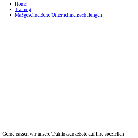
Home
Training
Maßgeschneiderte Unternehmensschulungen
Maßgeschneiderte Trainings und
individuelle Workshops
Gerne passen wir unsere Trainingsangebote auf Ihre speziellen