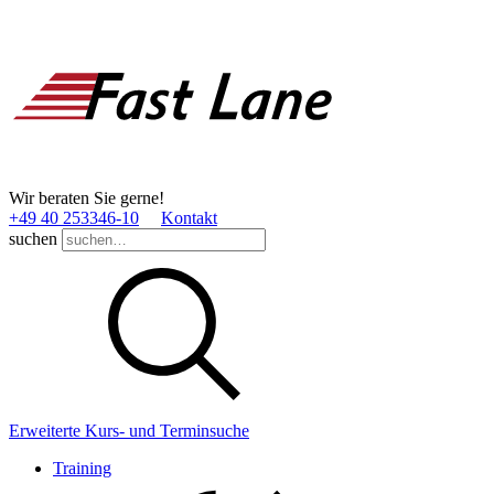
Wir beraten Sie gerne!
+49 40 253346­-10
Kontakt
suchen
Erweiterte Kurs- und Terminsuche
Training