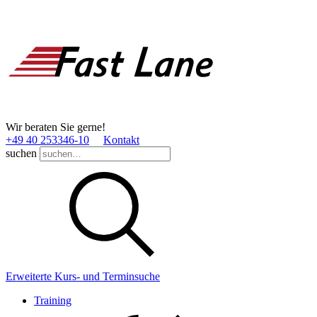
Wir beraten Sie gerne!
+49 40 253346­-10
Kontakt
suchen
Erweiterte Kurs- und Terminsuche
Training