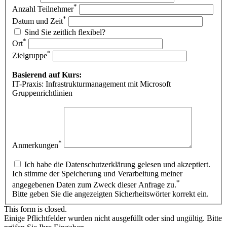
*
Anzahl Teilnehmer
*
Datum und Zeit
Sind Sie zeitlich flexibel?
*
Ort
*
Zielgruppe
Basierend auf Kurs:
IT-Praxis: Infrastrukturmanagement mit Microsoft
Gruppenrichtlinien
*
Anmerkungen
Ich habe die Datenschutzerklärung gelesen und akzeptiert.
Ich stimme der Speicherung und Verarbeitung meiner
*
angegebenen Daten zum Zweck dieser Anfrage zu.
Bitte geben Sie die angezeigten Sicherheitswörter korrekt ein.
This form is closed.
Einige Pflichtfelder wurden nicht ausgefüllt oder sind ungültig. Bitte