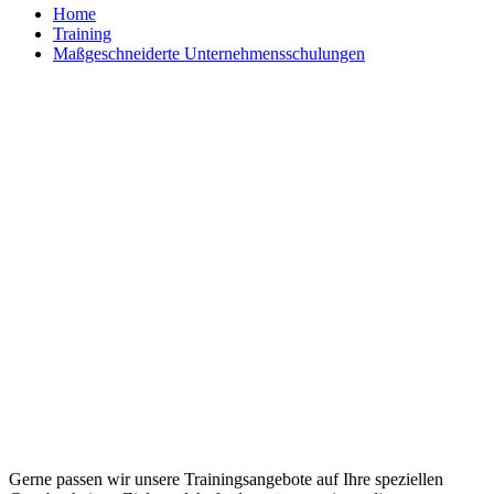
Home
Training
Maßgeschneiderte Unternehmensschulungen
Maßgeschneiderte Trainings und
individuelle Workshops
Gerne passen wir unsere Trainingsangebote auf Ihre speziellen