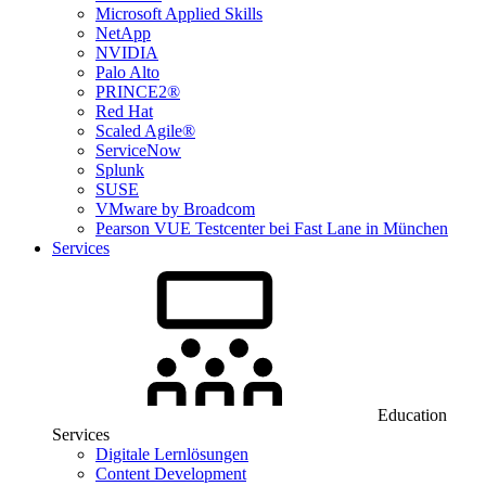
Microsoft Applied Skills
NetApp
NVIDIA
Palo Alto
PRINCE2®
Red Hat
Scaled Agile®
ServiceNow
Splunk
SUSE
VMware by Broadcom
Pearson VUE Testcenter bei Fast Lane in München
Services
Education
Services
Digitale Lernlösungen
Content Development