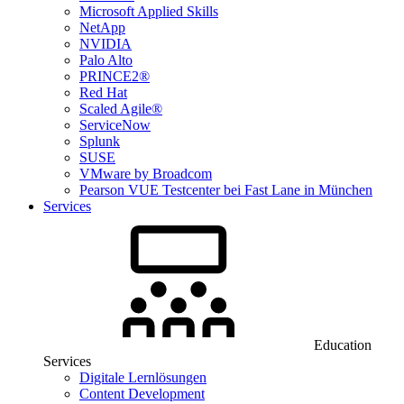
Microsoft Applied Skills
NetApp
NVIDIA
Palo Alto
PRINCE2®
Red Hat
Scaled Agile®
ServiceNow
Splunk
SUSE
VMware by Broadcom
Pearson VUE Testcenter bei Fast Lane in München
Services
Education
Services
Digitale Lernlösungen
Content Development