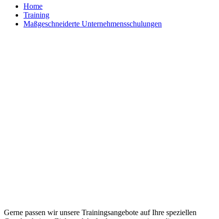
Home
Training
Maßgeschneiderte Unternehmensschulungen
Maßgeschneiderte Trainings und
individuelle Workshops
Gerne passen wir unsere Trainingsangebote auf Ihre speziellen