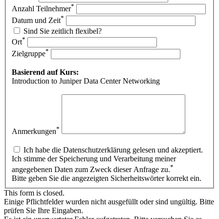
*
Anzahl Teilnehmer
*
Datum und Zeit
Sind Sie zeitlich flexibel?
*
Ort
*
Zielgruppe
Basierend auf Kurs:
Introduction to Juniper Data Center Networking
*
Anmerkungen
Ich habe die Datenschutzerklärung gelesen und akzeptiert.
Ich stimme der Speicherung und Verarbeitung meiner
*
angegebenen Daten zum Zweck dieser Anfrage zu.
Bitte geben Sie die angezeigten Sicherheitswörter korrekt ein.
This form is closed.
Einige Pflichtfelder wurden nicht ausgefüllt oder sind ungültig. Bitte
prüfen Sie Ihre Eingaben.