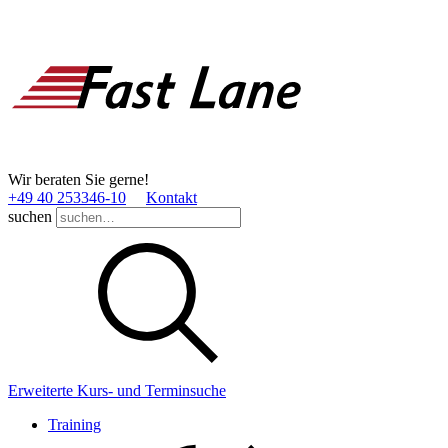
Wir beraten Sie gerne!
+49 40 253346­-10
Kontakt
suchen
Erweiterte Kurs- und Terminsuche
Training