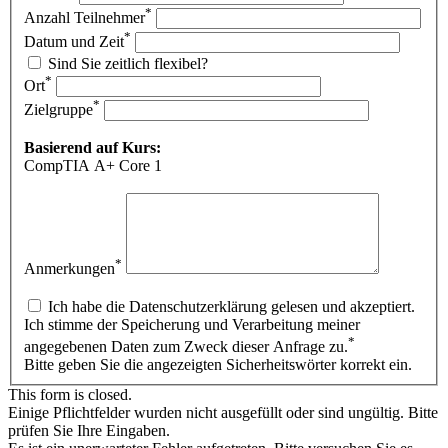
*
Anzahl Teilnehmer
*
Datum und Zeit
Sind Sie zeitlich flexibel?
*
Ort
*
Zielgruppe
Basierend auf Kurs:
CompTIA A+ Core 1
*
Anmerkungen
Ich habe die Datenschutzerklärung gelesen und akzeptiert.
Ich stimme der Speicherung und Verarbeitung meiner
*
angegebenen Daten zum Zweck dieser Anfrage zu.
Bitte geben Sie die angezeigten Sicherheitswörter korrekt ein.
This form is closed.
Einige Pflichtfelder wurden nicht ausgefüllt oder sind ungültig. Bitte
prüfen Sie Ihre Eingaben.