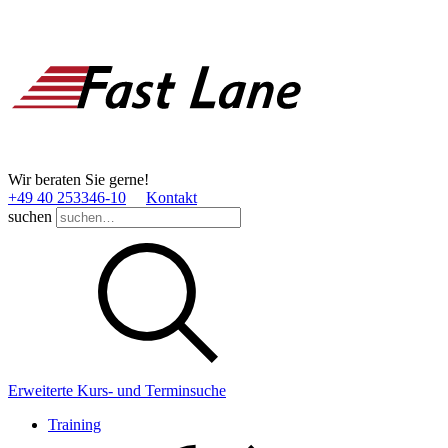
Wir beraten Sie gerne!
+49 40 253346­-10
Kontakt
suchen
Erweiterte Kurs- und Terminsuche
Training