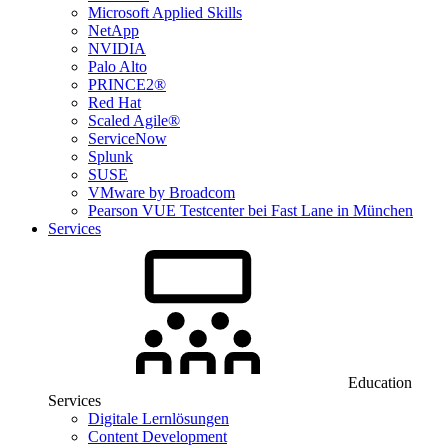
Microsoft Applied Skills
NetApp
NVIDIA
Palo Alto
PRINCE2®
Red Hat
Scaled Agile®
ServiceNow
Splunk
SUSE
VMware by Broadcom
Pearson VUE Testcenter bei Fast Lane in München
Services
Education
Services
Digitale Lernlösungen
Content Development