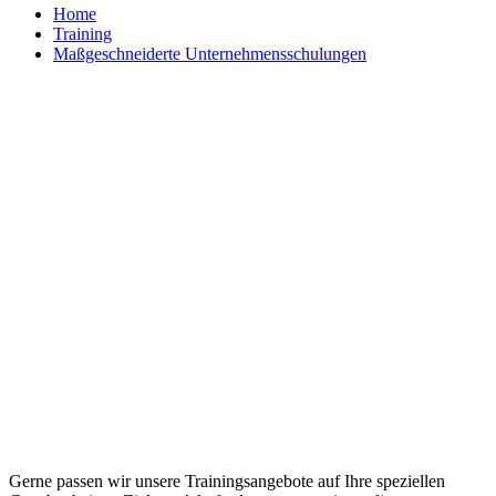
Home
Training
Maßgeschneiderte Unternehmensschulungen
Maßgeschneiderte Trainings und
individuelle Workshops
Gerne passen wir unsere Trainingsangebote auf Ihre speziellen