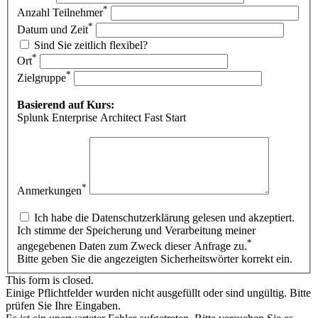
*
Anzahl Teilnehmer
*
Datum und Zeit
Sind Sie zeitlich flexibel?
*
Ort
*
Zielgruppe
Basierend auf Kurs:
Splunk Enterprise Architect Fast Start
*
Anmerkungen
Ich habe die Datenschutzerklärung gelesen und akzeptiert.
Ich stimme der Speicherung und Verarbeitung meiner
*
angegebenen Daten zum Zweck dieser Anfrage zu.
Bitte geben Sie die angezeigten Sicherheitswörter korrekt ein.
This form is closed.
Einige Pflichtfelder wurden nicht ausgefüllt oder sind ungültig. Bitte
prüfen Sie Ihre Eingaben.