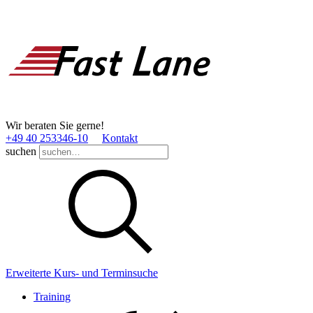
Wir beraten Sie gerne!
+49 40 253346­-10
Kontakt
suchen
Erweiterte Kurs- und Terminsuche
Training