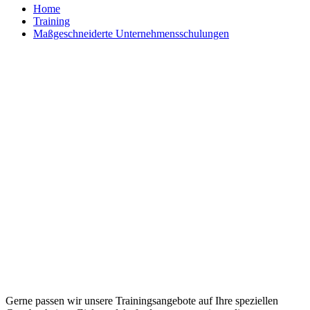
Home
Training
Maßgeschneiderte Unternehmensschulungen
Maßgeschneiderte Trainings und
individuelle Workshops
Gerne passen wir unsere Trainingsangebote auf Ihre speziellen