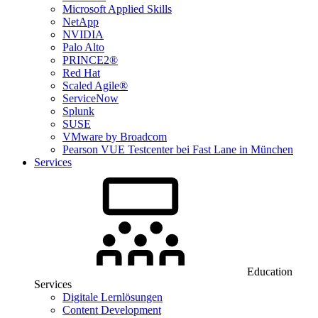
Microsoft Applied Skills
NetApp
NVIDIA
Palo Alto
PRINCE2®
Red Hat
Scaled Agile®
ServiceNow
Splunk
SUSE
VMware by Broadcom
Pearson VUE Testcenter bei Fast Lane in München
Services
Education
Services
Digitale Lernlösungen
Content Development