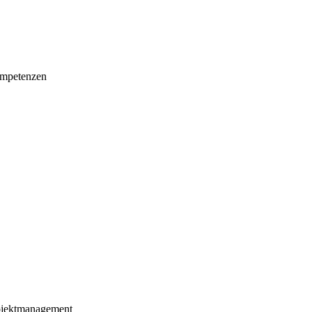
mpetenzen
ojektmanagement