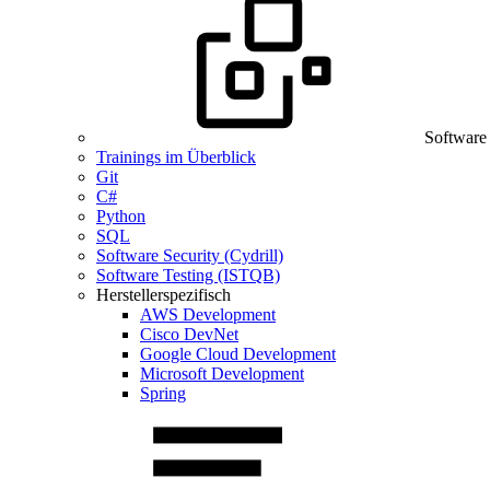
Software
Trainings im Überblick
Git
C#
Python
SQL
Software Security (Cydrill)
Software Testing (ISTQB)
Herstellerspezifisch
AWS Development
Cisco DevNet
Google Cloud Development
Microsoft Development
Spring