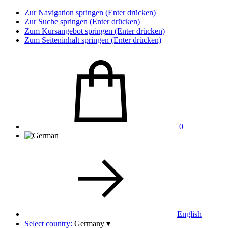
Zur Navigation springen (Enter drücken)
Zur Suche springen (Enter drücken)
Zum Kursangebot springen (Enter drücken)
Zum Seiteninhalt springen (Enter drücken)
0
English
Select country:
Germany
▾