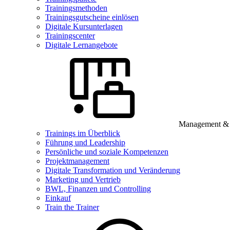
Trainingsmethoden
Trainingsgutscheine einlösen
Digitale Kursunterlagen
Trainingscenter
Digitale Lernangebote
Management & B
Trainings im Überblick
Führung und Leadership
Persönliche und soziale Kompetenzen
Projektmanagement
Digitale Transformation und Veränderung
Marketing und Vertrieb
BWL, Finanzen und Controlling
Einkauf
Train the Trainer