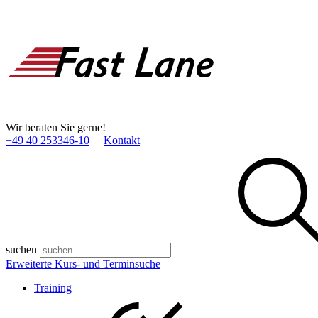
Wir beraten Sie gerne!
+49 40 253346­-10
Kontakt
suchen
Erweiterte Kurs- und Terminsuche
Training