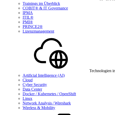
Trainings im Überblick
COBIT® & IT Governance
IPMA
ITIL®
PMI®
PRINCE2®
Lizenzmanagement
Technologien i
Artificial Intelligence (AI)
Cloud
Cyber Security
Data Center
Docker / Kubernetes / OpenShift
Linux
Network Analysis / Wireshark
Wireless & Mobility