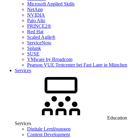
Microsoft Applied Skills
NetApp
NVIDIA
Palo Alto
PRINCE2®
Red Hat
Scaled Agile®
ServiceNow
Splunk
SUSE
VMware by Broadcom
Pearson VUE Testcenter bei Fast Lane in München
Services
Education
Services
Digitale Lernlösungen
Content Development