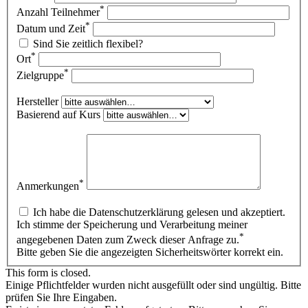
*
Anzahl Teilnehmer
*
Datum und Zeit
Sind Sie zeitlich flexibel?
*
Ort
*
Zielgruppe
Hersteller
Basierend auf Kurs
*
Anmerkungen
Ich habe die Datenschutzerklärung gelesen und akzeptiert.
Ich stimme der Speicherung und Verarbeitung meiner
*
angegebenen Daten zum Zweck dieser Anfrage zu.
Bitte geben Sie die angezeigten Sicherheitswörter korrekt ein.
This form is closed.
Einige Pflichtfelder wurden nicht ausgefüllt oder sind ungültig. Bitte
prüfen Sie Ihre Eingaben.