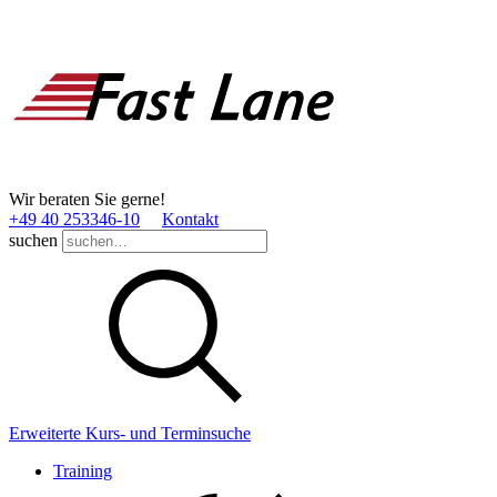
Wir beraten Sie gerne!
+49 40 253346­-10
Kontakt
suchen
Erweiterte Kurs- und Terminsuche
Training