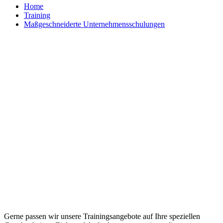
Home
Training
Maßgeschneiderte Unternehmensschulungen
Maßgeschneiderte Trainings und
individuelle Workshops
Gerne passen wir unsere Trainingsangebote auf Ihre speziellen