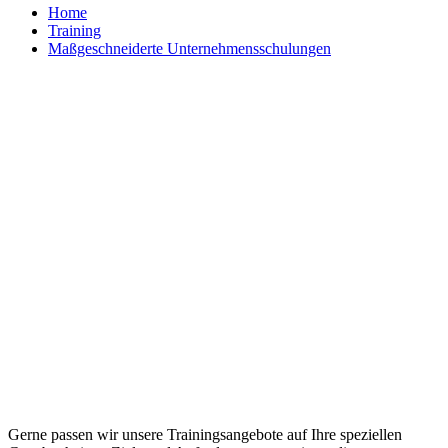
Home
Training
Maßgeschneiderte Unternehmensschulungen
Maßgeschneiderte Trainings und
individuelle Workshops
Gerne passen wir unsere Trainingsangebote auf Ihre speziellen