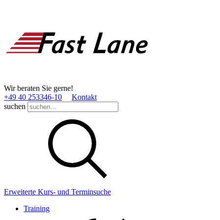
Wir beraten Sie gerne!
+49 40 253346­-10
Kontakt
suchen
Erweiterte Kurs- und Terminsuche
Training