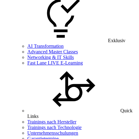
Exklusiv
AI Transformation
Advanced Master Classes
Networking & IT Skills
Fast Lane LIVE E-Learning
Quick
Links
Trainings nach Hersteller
Trainings nach Technologie
Unternehmensschulungen
Garantietermine