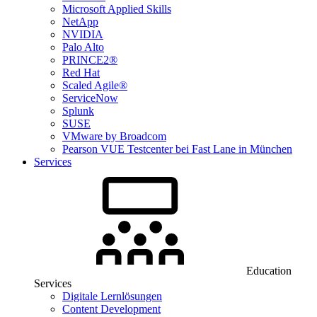
Microsoft Applied Skills
NetApp
NVIDIA
Palo Alto
PRINCE2®
Red Hat
Scaled Agile®
ServiceNow
Splunk
SUSE
VMware by Broadcom
Pearson VUE Testcenter bei Fast Lane in München
Services
Education
Services
Digitale Lernlösungen
Content Development