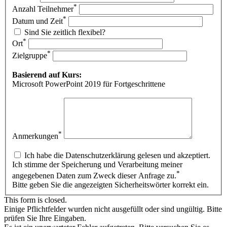
*
Anzahl Teilnehmer
*
Datum und Zeit
Sind Sie zeitlich flexibel?
*
Ort
*
Zielgruppe
Basierend auf Kurs:
Microsoft PowerPoint 2019 für Fortgeschrittene
*
Anmerkungen
Ich habe die Datenschutzerklärung gelesen und akzeptiert.
Ich stimme der Speicherung und Verarbeitung meiner
*
angegebenen Daten zum Zweck dieser Anfrage zu.
Bitte geben Sie die angezeigten Sicherheitswörter korrekt ein.
This form is closed.
Einige Pflichtfelder wurden nicht ausgefüllt oder sind ungültig. Bitte
prüfen Sie Ihre Eingaben.