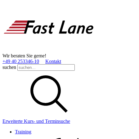
Wir beraten Sie gerne!
+49 40 253346­-10
Kontakt
suchen
Erweiterte Kurs- und Terminsuche
Training