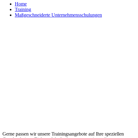
Home
Training
Maßgeschneiderte Unternehmensschulungen
Maßgeschneiderte Trainings und
individuelle Workshops
Gerne passen wir unsere Trainingsangebote auf Ihre speziellen