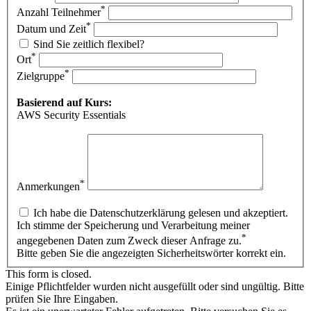
*
Anzahl Teilnehmer
*
Datum und Zeit
Sind Sie zeitlich flexibel?
*
Ort
*
Zielgruppe
Basierend auf Kurs:
AWS Security Essentials
*
Anmerkungen
Ich habe die Datenschutzerklärung gelesen und akzeptiert.
Ich stimme der Speicherung und Verarbeitung meiner
*
angegebenen Daten zum Zweck dieser Anfrage zu.
Bitte geben Sie die angezeigten Sicherheitswörter korrekt ein.
This form is closed.
Einige Pflichtfelder wurden nicht ausgefüllt oder sind ungültig. Bitte
prüfen Sie Ihre Eingaben.