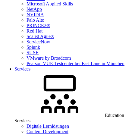
Microsoft Applied Skills
NetApp
NVIDIA
Palo Alto
PRINCE2®
Red Hat
Scaled Agile®
ServiceNow
Splunk
SUSE
VMware by Broadcom
Pearson VUE Testcenter bei Fast Lane in München
Services
Education
Services
Digitale Lernlösungen
Content Development