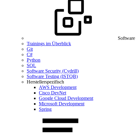
Software
Trainings im Überblick
Git
C#
Python
SQL
Software Security (Cydrill)
Software Testing (ISTQB)
Herstellerspezifisch
AWS Development
Cisco DevNet
Google Cloud Development
Microsoft Development
Spring