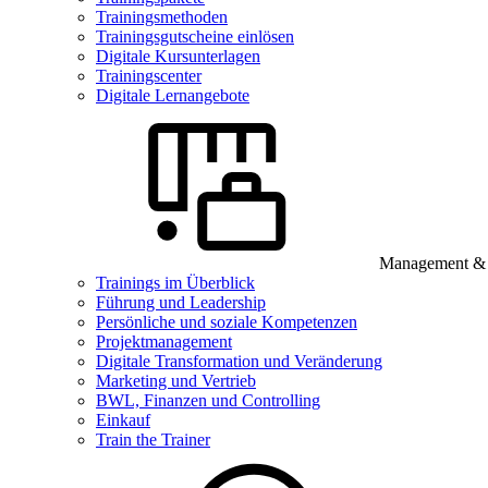
Trainingsmethoden
Trainingsgutscheine einlösen
Digitale Kursunterlagen
Trainingscenter
Digitale Lernangebote
Management & B
Trainings im Überblick
Führung und Leadership
Persönliche und soziale Kompetenzen
Projektmanagement
Digitale Transformation und Veränderung
Marketing und Vertrieb
BWL, Finanzen und Controlling
Einkauf
Train the Trainer