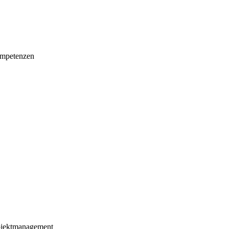
mpetenzen
ojektmanagement