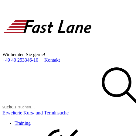
Wir beraten Sie gerne!
+49 40 253346­-10
Kontakt
suchen
Erweiterte Kurs- und Terminsuche
Training