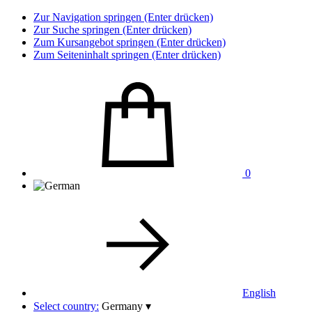
Zur Navigation springen (Enter drücken)
Zur Suche springen (Enter drücken)
Zum Kursangebot springen (Enter drücken)
Zum Seiteninhalt springen (Enter drücken)
0
English
Select country:
Germany
▾