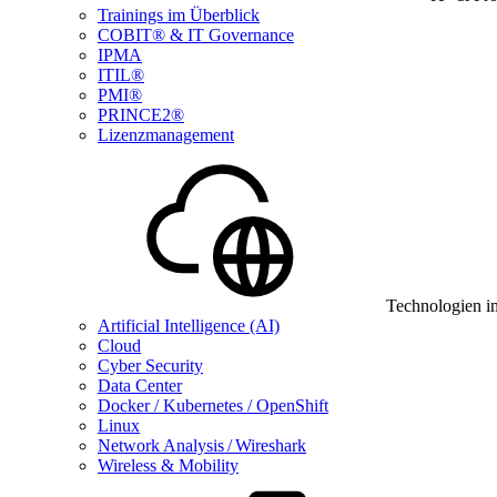
Trainings im Überblick
COBIT® & IT Governance
IPMA
ITIL®
PMI®
PRINCE2®
Lizenzmanagement
Technologien i
Artificial Intelligence (AI)
Cloud
Cyber Security
Data Center
Docker / Kubernetes / OpenShift
Linux
Network Analysis / Wireshark
Wireless & Mobility