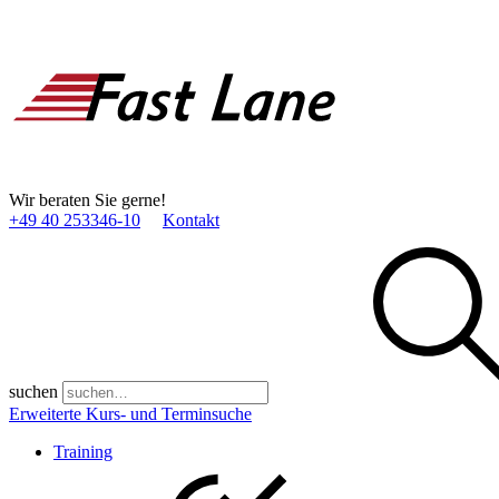
Wir beraten Sie gerne!
+49 40 253346­-10
Kontakt
suchen
Erweiterte Kurs- und Terminsuche
Training