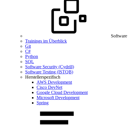
Software
Trainings im Überblick
Git
C#
Python
SQL
Software Security (Cydrill)
Software Testing (ISTQB)
Herstellerspezifisch
AWS Development
Cisco DevNet
Google Cloud Development
Microsoft Development
Spring