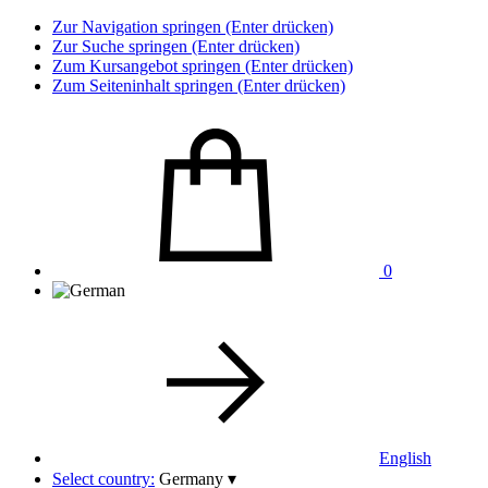
Zur Navigation springen (Enter drücken)
Zur Suche springen (Enter drücken)
Zum Kursangebot springen (Enter drücken)
Zum Seiteninhalt springen (Enter drücken)
0
English
Select country:
Germany
▾