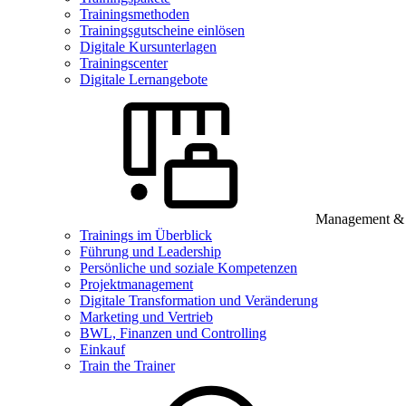
Trainingsmethoden
Trainingsgutscheine einlösen
Digitale Kursunterlagen
Trainingscenter
Digitale Lernangebote
Management & B
Trainings im Überblick
Führung und Leadership
Persönliche und soziale Kompetenzen
Projektmanagement
Digitale Transformation und Veränderung
Marketing und Vertrieb
BWL, Finanzen und Controlling
Einkauf
Train the Trainer