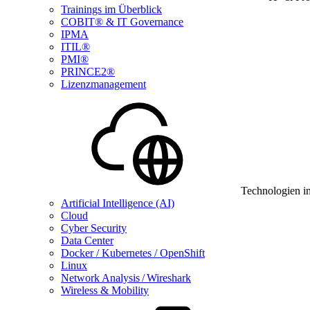
Trainings im Überblick
COBIT® & IT Governance
IPMA
ITIL®
PMI®
PRINCE2®
Lizenzmanagement
Technologien i
Artificial Intelligence (AI)
Cloud
Cyber Security
Data Center
Docker / Kubernetes / OpenShift
Linux
Network Analysis / Wireshark
Wireless & Mobility