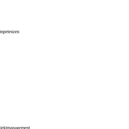
mpetenzen
ojektmanagement