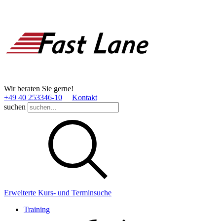
Wir beraten Sie gerne!
+49 40 253346­-10
Kontakt
suchen
Erweiterte Kurs- und Terminsuche
Training