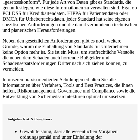
gesetzeskonform
. Für jede Art von Daten gibt es Standards, die
genau festlegen, wie diese Informationen zu verwalten sind. Egal ob
PCI-DSS für Kreditkartendaten, HIPPA für Patientendaten oder
DMCA für Urheberrechtsdaten, jeder Standard hat seine eigenen
spezifischen Anforderungen und die damit verbundenen technischen
und planerischen Herausforderungen.
Neben den gesetzlichen Anforderungen gibt es noch weitere
Gründe, warum die Einhaltung von Standards für Unternehmen
keine Option mehr ist. Sie ist ein Muss, um strafrechtliche Verstöße,
die neben dem Schaden auch horrende Bußgelder und
Schadensersatzforderungen Dritter nach sich ziehen können, zu
vermeiden.
In unseren praxisorientierten Schulungen erhalten Sie alle
Informationen über Verfahren, Tools und Best Practices, die Ihnen
helfen, Risikomanagement, Governance und Compliance sowie die
Entwicklung von Sicherheitsarchitekturen optimal umzusetzen.
Aufgaben Risk & Compliance
Gewährleistung, dass alle wesentlichen Vorgaben
ordnungsgemäß und unter Einhaltung der