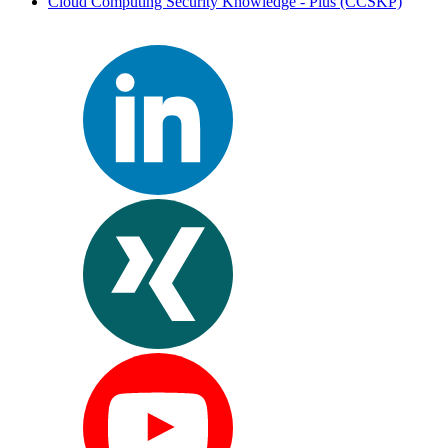
Cloud Computing Security Knowledge - Plus
(CCSKP)