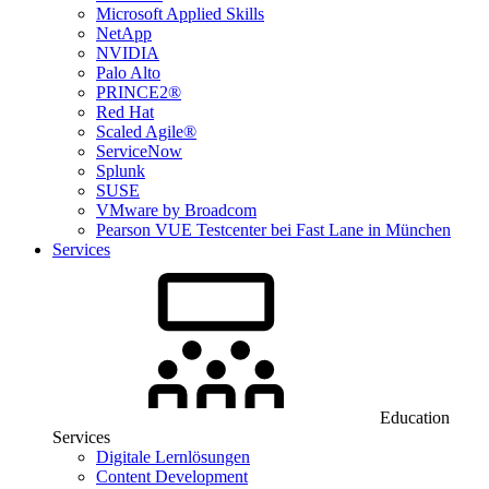
Microsoft Applied Skills
NetApp
NVIDIA
Palo Alto
PRINCE2®
Red Hat
Scaled Agile®
ServiceNow
Splunk
SUSE
VMware by Broadcom
Pearson VUE Testcenter bei Fast Lane in München
Services
Education
Services
Digitale Lernlösungen
Content Development