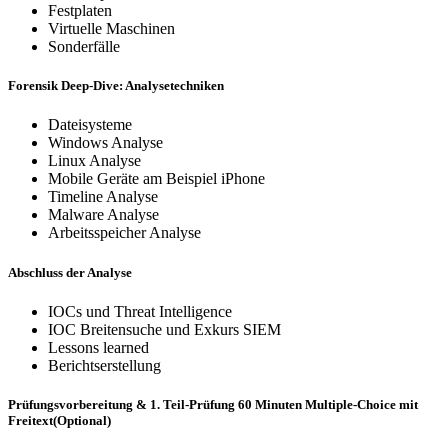
Festplaten
Virtuelle Maschinen
Sonderfälle
Forensik Deep-Dive: Analysetechniken
Dateisysteme
Windows Analyse
Linux Analyse
Mobile Geräte am Beispiel iPhone
Timeline Analyse
Malware Analyse
Arbeitsspeicher Analyse
Abschluss der Analyse
IOCs und Threat Intelligence
IOC Breitensuche und Exkurs SIEM
Lessons learned
Berichtserstellung
Prüfungsvorbereitung & 1. Teil-Prüfung 60 Minuten Multiple-Choice mit
Freitext(Optional)