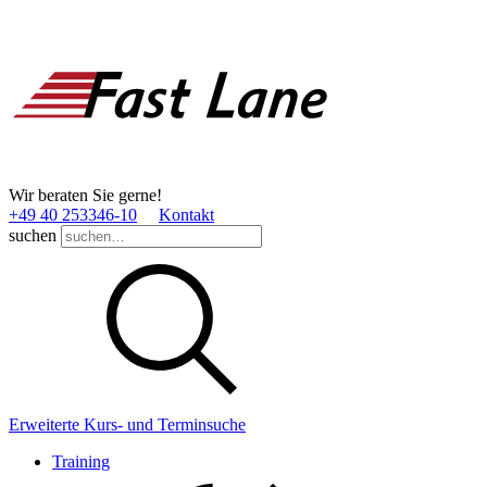
Wir beraten Sie gerne!
+49 40 253346­-10
Kontakt
suchen
Erweiterte Kurs- und Terminsuche
Training