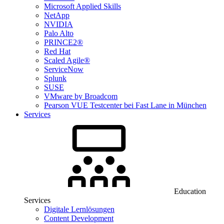
Microsoft Applied Skills
NetApp
NVIDIA
Palo Alto
PRINCE2®
Red Hat
Scaled Agile®
ServiceNow
Splunk
SUSE
VMware by Broadcom
Pearson VUE Testcenter bei Fast Lane in München
Services
Education
Services
Digitale Lernlösungen
Content Development