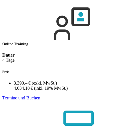
Online Training
Dauer
4 Tage
Preis
3.390,– €
(exkl. MwSt.)
4.034,10 €
(inkl. 19% MwSt.)
Termine und Buchen