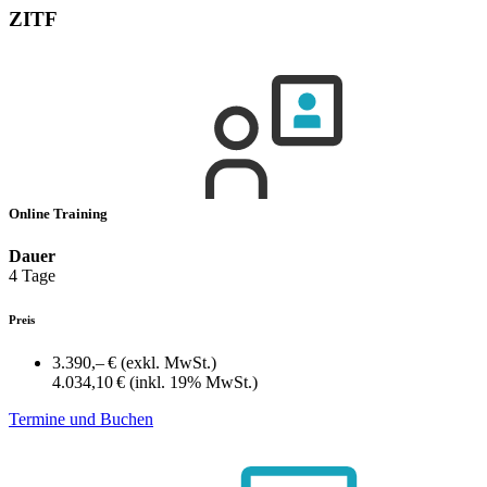
ZITF
Online Training
Dauer
4 Tage
Preis
3.390,– €
(exkl. MwSt.)
4.034,10 €
(inkl. 19% MwSt.)
Termine und Buchen