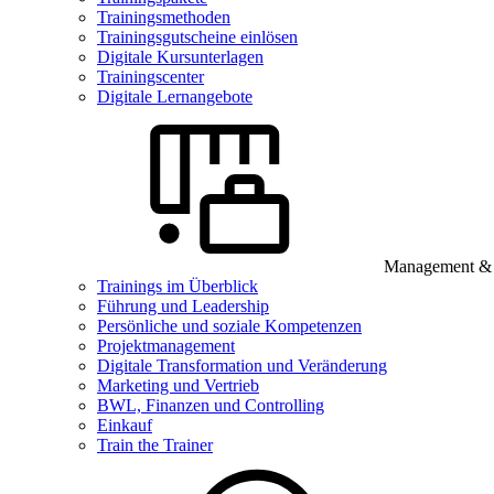
Trainingsmethoden
Trainingsgutscheine einlösen
Digitale Kursunterlagen
Trainingscenter
Digitale Lernangebote
Management & B
Trainings im Überblick
Führung und Leadership
Persönliche und soziale Kompetenzen
Projektmanagement
Digitale Transformation und Veränderung
Marketing und Vertrieb
BWL, Finanzen und Controlling
Einkauf
Train the Trainer