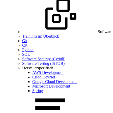
Software
Trainings im Überblick
Git
C#
Python
SQL
Software Security (Cydrill)
Software Testing (ISTQB)
Herstellerspezifisch
AWS Development
Cisco DevNet
Google Cloud Development
Microsoft Development
Spring