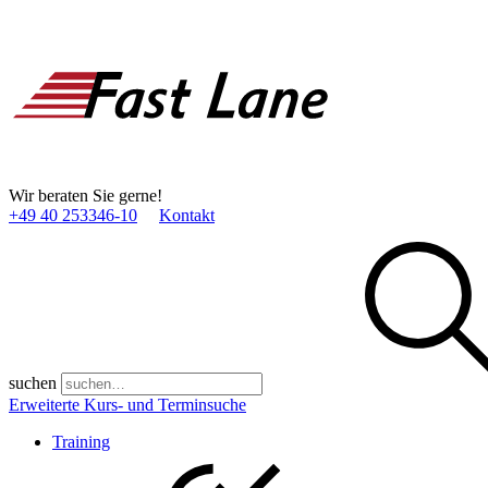
Wir beraten Sie gerne!
+49 40 253346­-10
Kontakt
suchen
Erweiterte Kurs- und Terminsuche
Training