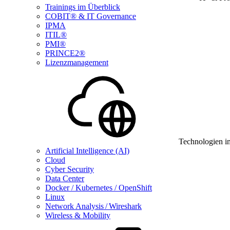
Trainings im Überblick
COBIT® & IT Governance
IPMA
ITIL®
PMI®
PRINCE2®
Lizenzmanagement
Technologien i
Artificial Intelligence (AI)
Cloud
Cyber Security
Data Center
Docker / Kubernetes / OpenShift
Linux
Network Analysis / Wireshark
Wireless & Mobility