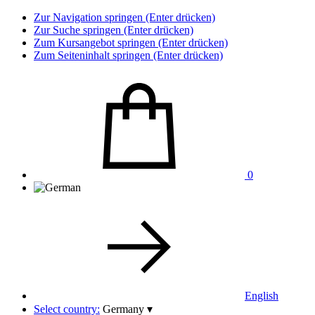
Zur Navigation springen (Enter drücken)
Zur Suche springen (Enter drücken)
Zum Kursangebot springen (Enter drücken)
Zum Seiteninhalt springen (Enter drücken)
0
English
Select country:
Germany
▾