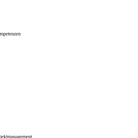
mpetenzen
ojektmanagement