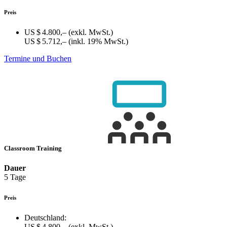
Preis
US $ 4.800,–
(exkl. MwSt.)
US $ 5.712,–
(inkl. 19% MwSt.)
Termine und Buchen
Classroom Training
Dauer
5 Tage
Preis
Deutschland:
US $ 4.800,–
(exkl. MwSt.)