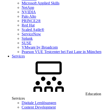
Microsoft Applied Skills
NetApp
NVIDIA
Palo Alto
PRINCE2®
Red Hat
Scaled Agile®
ServiceNow
Splunk
SUSE
VMware by Broadcom
Pearson VUE Testcenter bei Fast Lane in München
Services
Education
Services
Digitale Lernlösungen
Content Development