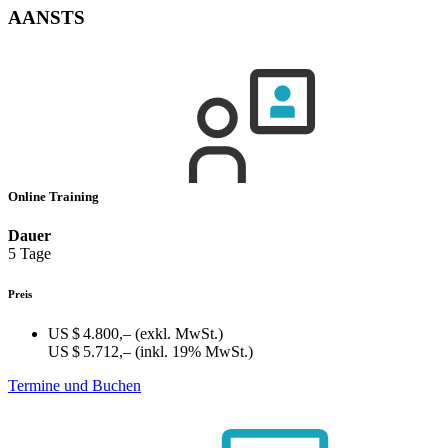
AANSTS
Online Training
Dauer
5 Tage
Preis
US $ 4.800,–
(exkl. MwSt.)
US $ 5.712,–
(inkl. 19% MwSt.)
Termine und Buchen