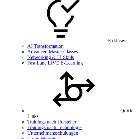
Exklusiv
AI Transformation
Advanced Master Classes
Networking & IT Skills
Fast Lane LIVE E-Learning
Quick
Links
Trainings nach Hersteller
Trainings nach Technologie
Unternehmensschulungen
Garantietermine