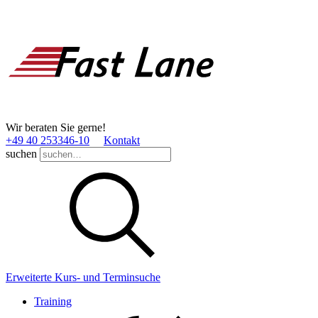
Wir beraten Sie gerne!
+49 40 253346­-10
Kontakt
suchen
Erweiterte Kurs- und Terminsuche
Training