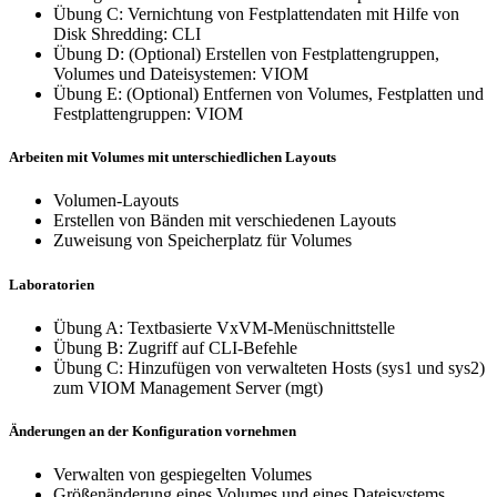
Übung C: Vernichtung von Festplattendaten mit Hilfe von
Disk Shredding: CLI
Übung D: (Optional) Erstellen von Festplattengruppen,
Volumes und Dateisystemen: VIOM
Übung E: (Optional) Entfernen von Volumes, Festplatten und
Festplattengruppen: VIOM
Arbeiten mit Volumes mit unterschiedlichen Layouts
Volumen-Layouts
Erstellen von Bänden mit verschiedenen Layouts
Zuweisung von Speicherplatz für Volumes
Laboratorien
Übung A: Textbasierte VxVM-Menüschnittstelle
Übung B: Zugriff auf CLI-Befehle
Übung C: Hinzufügen von verwalteten Hosts (sys1 und sys2)
zum VIOM Management Server (mgt)
Änderungen an der Konfiguration vornehmen
Verwalten von gespiegelten Volumes
Größenänderung eines Volumes und eines Dateisystems