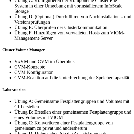
Übung C: Konfigurieren der Komponente Cluster File
System in einer Umgebung mit vorinstalliertem InfoScale
Storage
Übung D: (Optional) Durchführen von Nachinstallations- und
Versionsprüfungen
Übung E: Überprüfen der Clusterkommunikation
Übung F: Hinzufügen von verwalteten Hosts zum VIOM-
Management-Server
Cluster Volume Manager
VxVM und CVM im Überblick
CVM-Konzepte
CVM-Konfiguration
CVM-Reaktion auf die Unterbrechung der Speicherkapazität
Laboratorien
Übung A: Gemeinsame Festplattengruppen und Volumes mit
CLI erstellen
Übung B: Erstellen einer gemeinsamen Festplattengruppe und
eines Volumes mit VIOM
Übung C: Konvertieren einer Festplattengruppe von
gemeinsam zu privat und andersherum
Übung D: Untersuchen Sie die Auswirkungen der