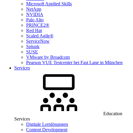
Microsoft Applied Skills
NetApp
NVIDIA
Palo Alto
PRINCE2®
Red Hat
Scaled Agile®
ServiceNow
Splunk
SUSE
VMware by Broadcom
Pearson VUE Testcenter bei Fast Lane in München
Services
Education
Services
Digitale Lernlösungen
Content Development