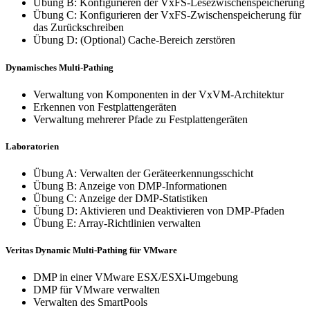
Übung B: Konfigurieren der VxFS-Lesezwischenspeicherung
Übung C: Konfigurieren der VxFS-Zwischenspeicherung für
das Zurückschreiben
Übung D: (Optional) Cache-Bereich zerstören
Dynamisches Multi-Pathing
Verwaltung von Komponenten in der VxVM-Architektur
Erkennen von Festplattengeräten
Verwaltung mehrerer Pfade zu Festplattengeräten
Laboratorien
Übung A: Verwalten der Geräteerkennungsschicht
Übung B: Anzeige von DMP-Informationen
Übung C: Anzeige der DMP-Statistiken
Übung D: Aktivieren und Deaktivieren von DMP-Pfaden
Übung E: Array-Richtlinien verwalten
Veritas Dynamic Multi-Pathing für VMware
DMP in einer VMware ESX/ESXi-Umgebung
DMP für VMware verwalten
Verwalten des SmartPools