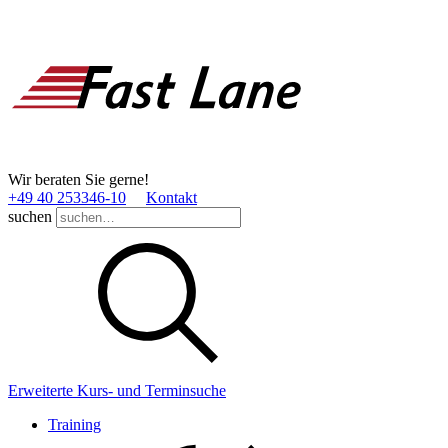
Wir beraten Sie gerne!
+49 40 253346­-10
Kontakt
suchen
Erweiterte Kurs- und Terminsuche
Training