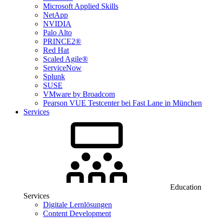
Microsoft Applied Skills
NetApp
NVIDIA
Palo Alto
PRINCE2®
Red Hat
Scaled Agile®
ServiceNow
Splunk
SUSE
VMware by Broadcom
Pearson VUE Testcenter bei Fast Lane in München
Services
Education
Services
Digitale Lernlösungen
Content Development