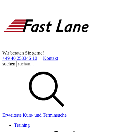
Wir beraten Sie gerne!
+49 40 253346­-10
Kontakt
suchen
Erweiterte Kurs- und Terminsuche
Training