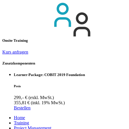
Onsite Training
Kurs anfragen
Zusatzkomponenten
Learner-Package: COBIT 2019 Foundation
Preis
299,– €
(exkl. MwSt.)
355,81 €
(inkl. 19% MwSt.)
Bestellen
Home
Training
Project Management