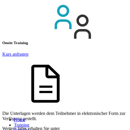
Onsite Training
Kurs anfragen
Die Unterlagen werden dem Teilnehmer in elektronischer Form zur
Verfügung gestellt.
Home
Training
Weitere Infos erhalten Sie unter