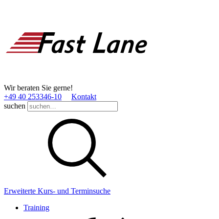
Wir beraten Sie gerne!
+49 40 253346­-10
Kontakt
suchen
Erweiterte Kurs- und Terminsuche
Training