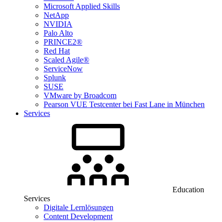
Microsoft Applied Skills
NetApp
NVIDIA
Palo Alto
PRINCE2®
Red Hat
Scaled Agile®
ServiceNow
Splunk
SUSE
VMware by Broadcom
Pearson VUE Testcenter bei Fast Lane in München
Services
Education
Services
Digitale Lernlösungen
Content Development