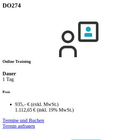
DO274
Online Training
Dauer
1 Tag
Preis
935,– €
(exkl. MwSt.)
1.112,65 €
(inkl. 19% MwSt.)
Termine und Buchen
Termin anfragen