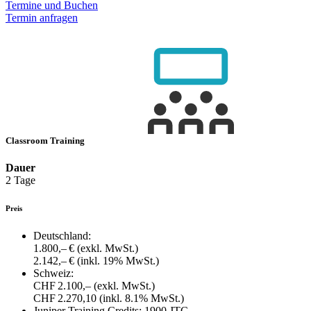
Termine und Buchen
Termin anfragen
Classroom Training
Dauer
2 Tage
Preis
Deutschland:
1.800,– €
(exkl. MwSt.)
2.142,– €
(inkl. 19% MwSt.)
Schweiz:
CHF 2.100,–
(exkl. MwSt.)
CHF 2.270,10
(inkl. 8.1% MwSt.)
Juniper Training Credits:
1900 JTC