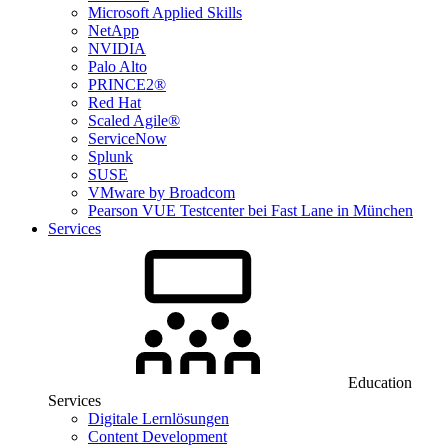
Microsoft Applied Skills
NetApp
NVIDIA
Palo Alto
PRINCE2®
Red Hat
Scaled Agile®
ServiceNow
Splunk
SUSE
VMware by Broadcom
Pearson VUE Testcenter bei Fast Lane in München
Services
Education
Services
Digitale Lernlösungen
Content Development