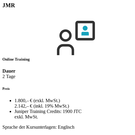
JMR
Online Training
Dauer
2 Tage
Preis
1.800,– €
(exkl. MwSt.)
2.142,– €
(inkl. 19% MwSt.)
Juniper Training Credits:
1900 JTC
exkl. MwSt.
Sprache der Kursunterlagen:
Englisch