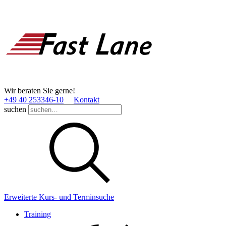
Wir beraten Sie gerne!
+49 40 253346­-10
Kontakt
suchen
Erweiterte Kurs- und Terminsuche
Training