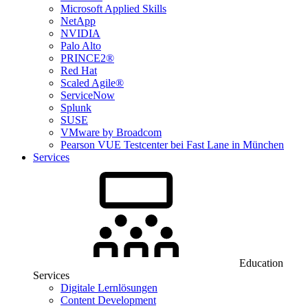
Microsoft Applied Skills
NetApp
NVIDIA
Palo Alto
PRINCE2®
Red Hat
Scaled Agile®
ServiceNow
Splunk
SUSE
VMware by Broadcom
Pearson VUE Testcenter bei Fast Lane in München
Services
Education
Services
Digitale Lernlösungen
Content Development