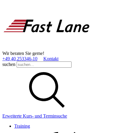
Wir beraten Sie gerne!
+49 40 253346­-10
Kontakt
suchen
Erweiterte Kurs- und Terminsuche
Training