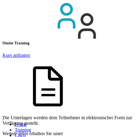
Onsite Training
Kurs anfragen
Die Unterlagen werden dem Teilnehmer in elektronischer Form zur
Verfügung gestellt.
Home
Training
Weitere Infos erhalten Sie unter
Cisco