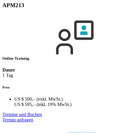
APM213
Online Training
Dauer
1 Tag
Preis
US $ 500,–
(exkl. MwSt.)
US $ 595,–
(inkl. 19% MwSt.)
Termine und Buchen
Termin anfragen