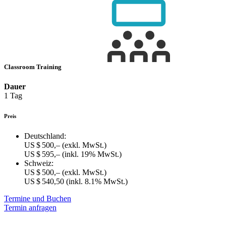
Classroom Training
Dauer
1 Tag
Preis
Deutschland:
US $ 500,–
(exkl. MwSt.)
US $ 595,–
(inkl. 19% MwSt.)
Schweiz:
US $ 500,–
(exkl. MwSt.)
US $ 540,50
(inkl. 8.1% MwSt.)
Termine und Buchen
Termin anfragen