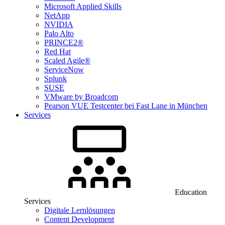
Microsoft Applied Skills
NetApp
NVIDIA
Palo Alto
PRINCE2®
Red Hat
Scaled Agile®
ServiceNow
Splunk
SUSE
VMware by Broadcom
Pearson VUE Testcenter bei Fast Lane in München
Services
Education
Services
Digitale Lernlösungen
Content Development