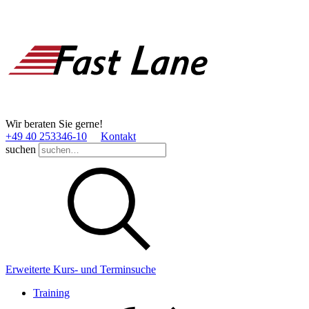
Wir beraten Sie gerne!
+49 40 253346­-10
Kontakt
suchen
Erweiterte Kurs- und Terminsuche
Training