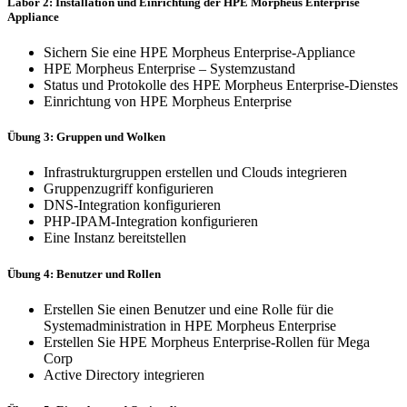
Labor 2: Installation und Einrichtung der HPE Morpheus Enterprise
Appliance
Sichern Sie eine HPE Morpheus Enterprise-Appliance
HPE Morpheus Enterprise – Systemzustand
Status und Protokolle des HPE Morpheus Enterprise-Dienstes
Einrichtung von HPE Morpheus Enterprise
Übung 3: Gruppen und Wolken
Infrastrukturgruppen erstellen und Clouds integrieren
Gruppenzugriff konfigurieren
DNS-Integration konfigurieren
PHP-IPAM-Integration konfigurieren
Eine Instanz bereitstellen
Übung 4: Benutzer und Rollen
Erstellen Sie einen Benutzer und eine Rolle für die
Systemadministration in HPE Morpheus Enterprise
Erstellen Sie HPE Morpheus Enterprise-Rollen für Mega
Corp
Active Directory integrieren