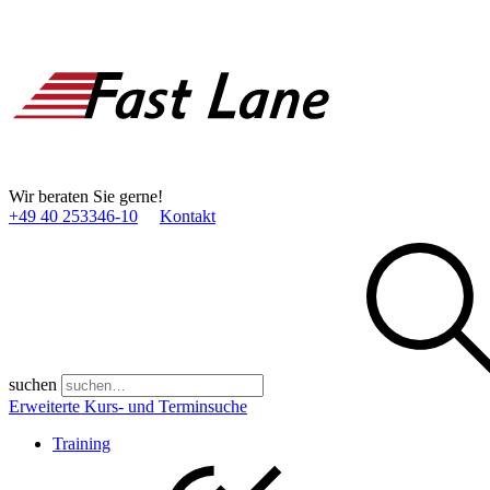
Wir beraten Sie gerne!
+49 40 253346­-10
Kontakt
suchen
Erweiterte Kurs- und Terminsuche
Training