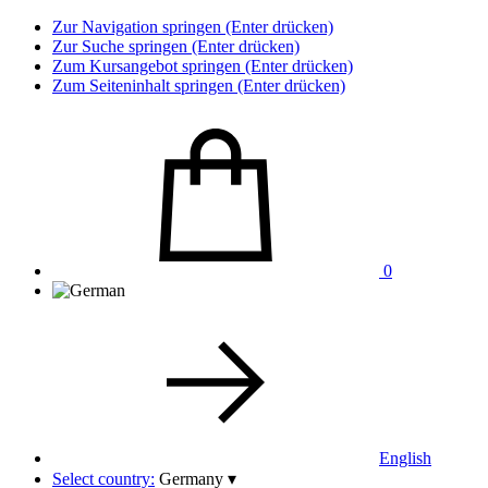
Zur Navigation springen (Enter drücken)
Zur Suche springen (Enter drücken)
Zum Kursangebot springen (Enter drücken)
Zum Seiteninhalt springen (Enter drücken)
0
English
Select country:
Germany
▾