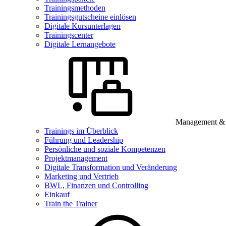
Trainingsmethoden
Trainingsgutscheine einlösen
Digitale Kursunterlagen
Trainingscenter
Digitale Lernangebote
Management & B
Trainings im Überblick
Führung und Leadership
Persönliche und soziale Kompetenzen
Projektmanagement
Digitale Transformation und Veränderung
Marketing und Vertrieb
BWL, Finanzen und Controlling
Einkauf
Train the Trainer