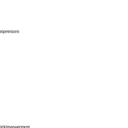
mpetenzen
ojektmanagement