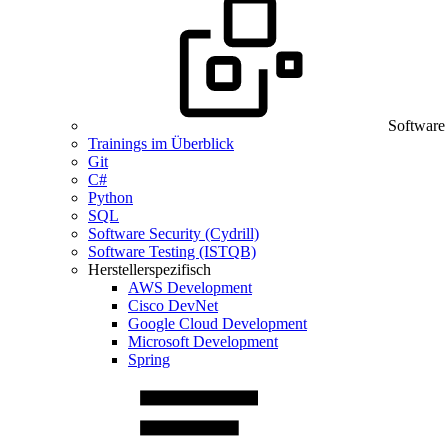
Software
Trainings im Überblick
Git
C#
Python
SQL
Software Security (Cydrill)
Software Testing (ISTQB)
Herstellerspezifisch
AWS Development
Cisco DevNet
Google Cloud Development
Microsoft Development
Spring