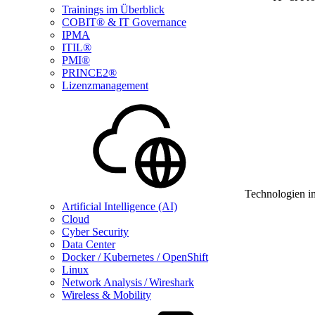
Trainings im Überblick
COBIT® & IT Governance
IPMA
ITIL®
PMI®
PRINCE2®
Lizenzmanagement
Technologien i
Artificial Intelligence (AI)
Cloud
Cyber Security
Data Center
Docker / Kubernetes / OpenShift
Linux
Network Analysis / Wireshark
Wireless & Mobility