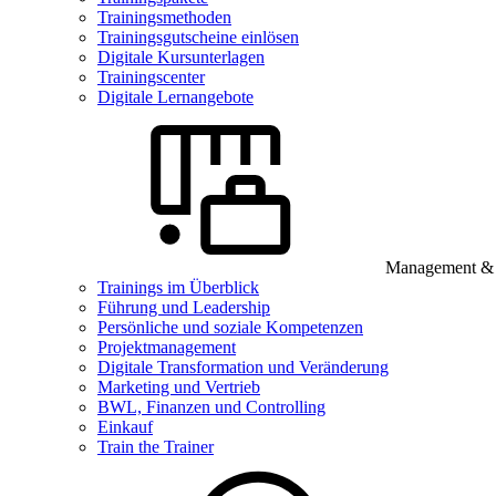
Trainingsmethoden
Trainingsgutscheine einlösen
Digitale Kursunterlagen
Trainingscenter
Digitale Lernangebote
Management & B
Trainings im Überblick
Führung und Leadership
Persönliche und soziale Kompetenzen
Projektmanagement
Digitale Transformation und Veränderung
Marketing und Vertrieb
BWL, Finanzen und Controlling
Einkauf
Train the Trainer