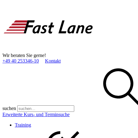
Wir beraten Sie gerne!
+49 40 253346­-10
Kontakt
suchen
Erweiterte Kurs- und Terminsuche
Training