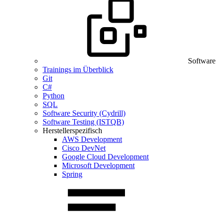
Software
Trainings im Überblick
Git
C#
Python
SQL
Software Security (Cydrill)
Software Testing (ISTQB)
Herstellerspezifisch
AWS Development
Cisco DevNet
Google Cloud Development
Microsoft Development
Spring