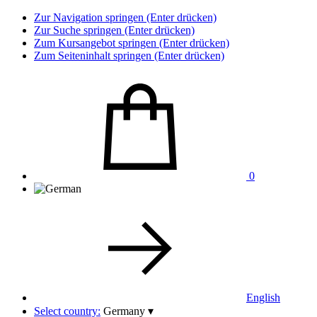
Zur Navigation springen (Enter drücken)
Zur Suche springen (Enter drücken)
Zum Kursangebot springen (Enter drücken)
Zum Seiteninhalt springen (Enter drücken)
0
English
Select country:
Germany
▾