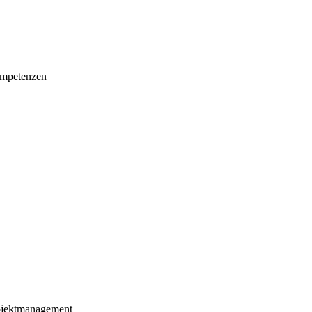
mpetenzen
ojektmanagement