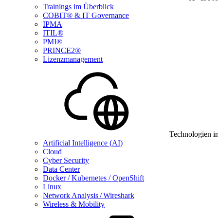
Trainings im Überblick
COBIT® & IT Governance
IPMA
ITIL®
PMI®
PRINCE2®
Lizenzmanagement
Technologien i
Artificial Intelligence (AI)
Cloud
Cyber Security
Data Center
Docker / Kubernetes / OpenShift
Linux
Network Analysis / Wireshark
Wireless & Mobility