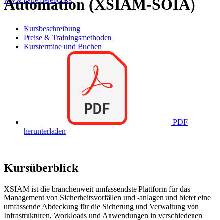
Automation (XSIAM-SOIA)
www.flane.de/ebooks
.
Kursbeschreibung
Preise & Trainingsmethoden
Kurstermine und Buchen
PDF
herunterladen
Kursüberblick
XSIAM ist die branchenweit umfassendste Plattform für das
Management von Sicherheitsvorfällen und -anlagen und bietet eine
umfassende Abdeckung für die Sicherung und Verwaltung von
Infrastrukturen, Workloads und Anwendungen in verschiedenen