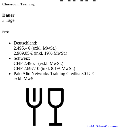
Classroom Training
Dauer
3 Tage
Preis
Deutschland:
2.495,– €
(exkl. MwSt.)
2.969,05 €
(inkl. 19% MwSt.)
Schweiz:
CHF 2.495,–
(exkl. MwSt.)
CHF 2.697,10
(inkl. 8.1% MwSt.)
Palo Alto Networks Training Credits:
30 LTC
exkl. MwSt.
inkl. Verpflegung