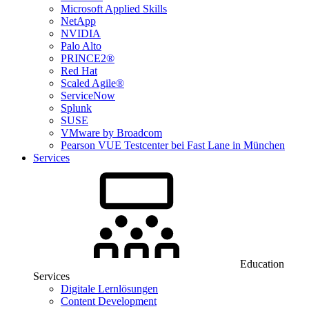
Microsoft Applied Skills
NetApp
NVIDIA
Palo Alto
PRINCE2®
Red Hat
Scaled Agile®
ServiceNow
Splunk
SUSE
VMware by Broadcom
Pearson VUE Testcenter bei Fast Lane in München
Services
Education
Services
Digitale Lernlösungen
Content Development