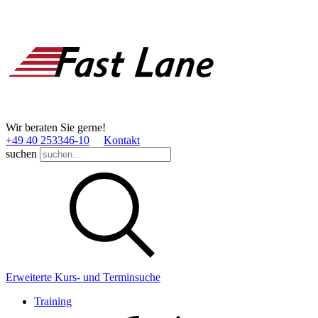
Wir beraten Sie gerne!
+49 40 253346­-10
Kontakt
suchen
Erweiterte Kurs- und Terminsuche
Training