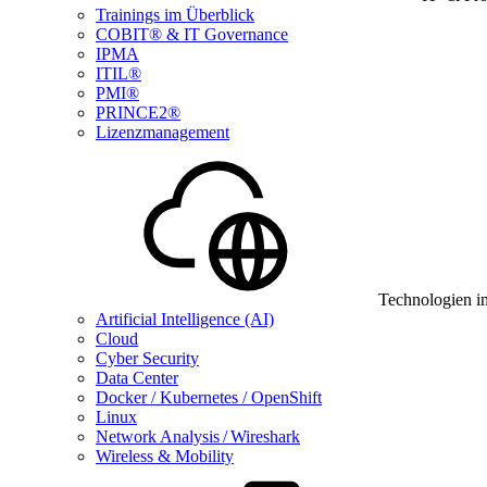
Trainings im Überblick
COBIT® & IT Governance
IPMA
ITIL®
PMI®
PRINCE2®
Lizenzmanagement
Technologien i
Artificial Intelligence (AI)
Cloud
Cyber Security
Data Center
Docker / Kubernetes / OpenShift
Linux
Network Analysis / Wireshark
Wireless & Mobility