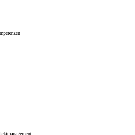
mpetenzen
ojektmanagement