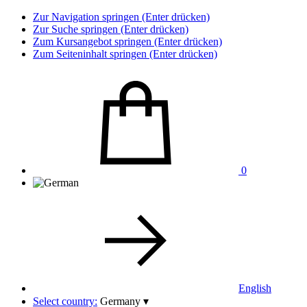
Zur Navigation springen (Enter drücken)
Zur Suche springen (Enter drücken)
Zum Kursangebot springen (Enter drücken)
Zum Seiteninhalt springen (Enter drücken)
0
English
Select country:
Germany
▾