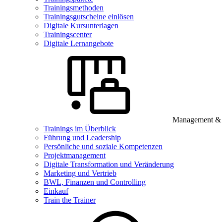
Trainingsmethoden
Trainingsgutscheine einlösen
Digitale Kursunterlagen
Trainingscenter
Digitale Lernangebote
Management & B
Trainings im Überblick
Führung und Leadership
Persönliche und soziale Kompetenzen
Projektmanagement
Digitale Transformation und Veränderung
Marketing und Vertrieb
BWL, Finanzen und Controlling
Einkauf
Train the Trainer