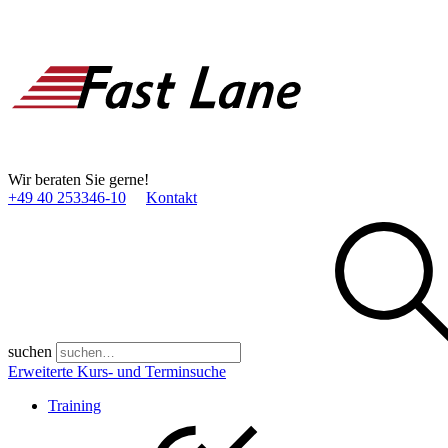
Wir beraten Sie gerne!
+49 40 253346­-10
Kontakt
suchen
Erweiterte Kurs- und Terminsuche
Training