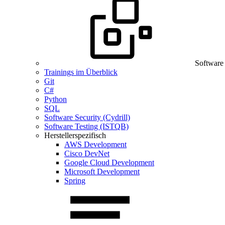
Software
Trainings im Überblick
Git
C#
Python
SQL
Software Security (Cydrill)
Software Testing (ISTQB)
Herstellerspezifisch
AWS Development
Cisco DevNet
Google Cloud Development
Microsoft Development
Spring